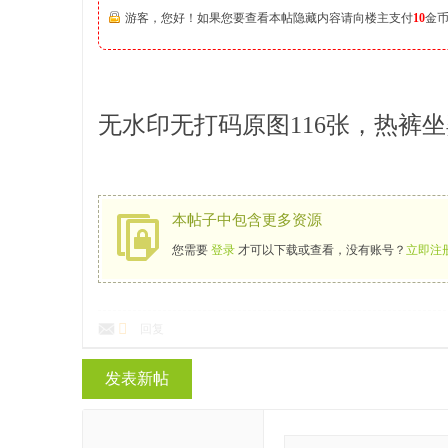
游客，您好！如果您要查看本帖隐藏内容请向楼主支付
10
金
无水印无打码原图116张，热裤
本帖子中包含更多资源
您需要
登录
才可以下载或查看，没有账号？
立即注
回复
发表新帖