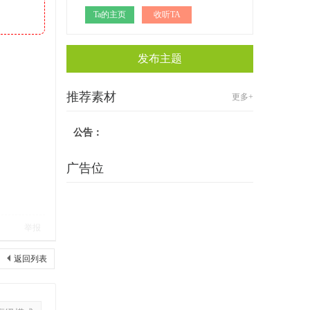
Ta的主页
收听TA
发布主题
推荐素材
更多+
公告：
广告位
举报
返回列表