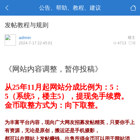
公告、帮助、教程、建议
发帖教程与规则
admin
楼主
2024-7-17 22:45:01
4713
0
《网站内容调整，暂停投稿》
从25年11月起网站分成比例为：5：
5（系统5，楼主5），提现免手续费。
金币取整方式为：向下取整。
为丰富平台内容，现向广大网友招募发帖精英，只要你手上
有资源，无论是原创，搬运还是手机摄影，
都可以在网站上发帖赚钱。出售所得金币可以用于网站消