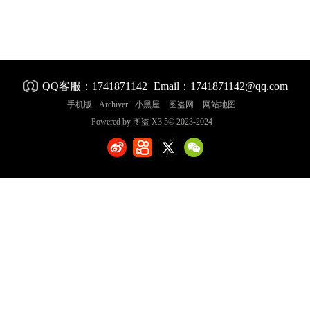
QQ客服：
1741871142
Email：1741871142@qq.com
手机版
Archiver
小黑屋
图盗网
网站地图
Powered by
图盗
X3.5
© 2023-2024