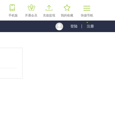
手机版
开通会员
充值提现
我的收藏
快捷导航
登陆
注册